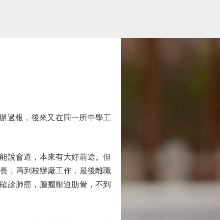
辦過報，後來又在同一所中學工
能說會道，本來有大好前途。但
科長，再到校辦廠工作，最後離職
又確診肺癌，腫瘤壓迫肋骨，不到