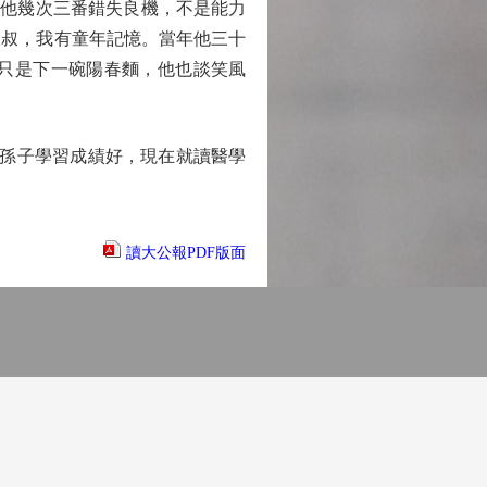
他幾次三番錯失良機，不是能力
叔叔，我有童年記憶。當年他三十
只是下一碗陽春麵，他也談笑風
孫子學習成績好，現在就讀醫學
讀大公報PDF版面