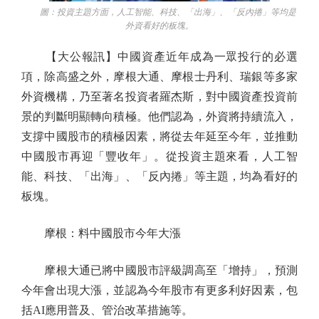
圖：投資主題方面，人工智能、科技、「出海」、「反內捲」等均是
外資看好的板塊。
【大公報訊】中國資產近年成為一眾投行的必選
項，除高盛之外，摩根大通、摩根士丹利、瑞銀等多家
外資機構，乃至著名投資者羅杰斯，對中國資產投資前
景的判斷明顯轉向積極。他們認為，外資將持續流入，
支撐中國股市的積極因素，將從去年延至今年，並推動
中國股市再迎「豐收年」。從投資主題來看，人工智
能、科技、「出海」、「反內捲」等主題，均為看好的
板塊。
摩根：料中國股市今年大漲
摩根大通已將中國股市評級調高至「增持」，預測
今年會出現大漲，並認為今年股市有更多利好因素，包
括AI應用普及、管治改革措施等。