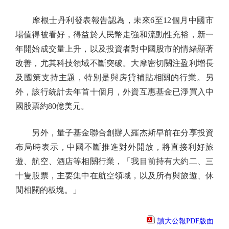
摩根士丹利發表報告認為，未來6至12個月中國市
場值得被看好，得益於人民幣走強和流動性充裕，新一
年開始成交量上升，以及投資者對中國股市的情緒顯著
改善，尤其科技領域不斷突破。大摩密切關注盈利增長
及國策支持主題，特別是與房貸補貼相關的行業。另
外，該行統計去年首十個月，外資互惠基金已淨買入中
國股票約80億美元。
另外，量子基金聯合創辦人羅杰斯早前在分享投資
布局時表示，中國不斷推進對外開放，將直接利好旅
遊、航空、酒店等相關行業，「我目前持有大約二、三
十隻股票，主要集中在航空領域，以及所有與旅遊、休
閒相關的板塊。」
讀大公報PDF版面