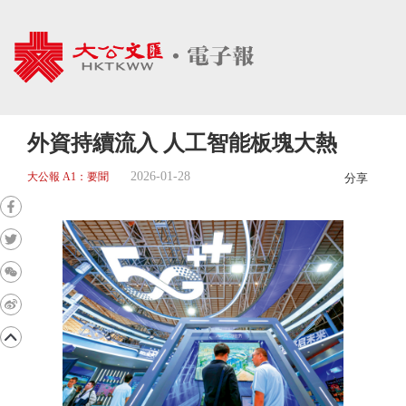
外資持續流入 人工智能板塊大熱
2026-01-28
大公報 A1：要聞
分享