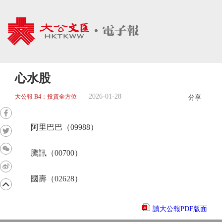
心水股
2026-01-28
大公報 B4：投資全方位
分享
阿里巴巴（09988）
騰訊（00700）
國壽（02628）
讀大公報PDF版面