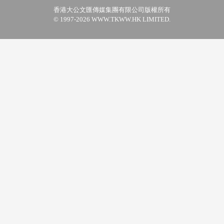
香港大公文匯傳媒集團有限公司版權所有
© 1997-2026 WWW.TKWW.HK LIMITED.