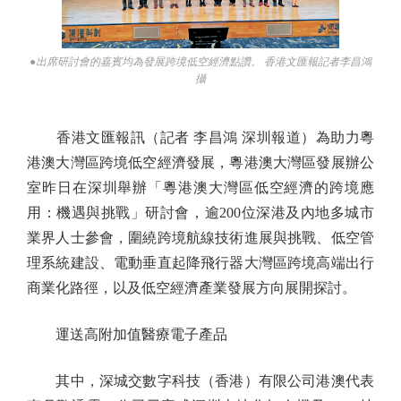
●出席研討會的嘉賓均為發展跨境低空經濟點讚。 香港文匯報記者李昌鴻
攝
香港文匯報訊（記者 李昌鴻 深圳報道）為助力粵
港澳大灣區跨境低空經濟發展，粵港澳大灣區發展辦公
室昨日在深圳舉辦「粵港澳大灣區低空經濟的跨境應
用：機遇與挑戰」研討會，逾200位深港及內地多城市
業界人士參會，圍繞跨境航線技術進展與挑戰、低空管
理系統建設、電動垂直起降飛行器大灣區跨境高端出行
商業化路徑，以及低空經濟產業發展方向展開探討。
運送高附加值醫療電子產品
其中，深城交數字科技（香港）有限公司港澳代表