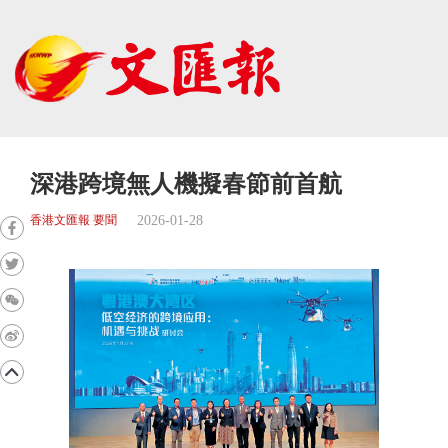
深港跨境無人機擬春節前首航
2026-01-28
香港文匯報 要聞