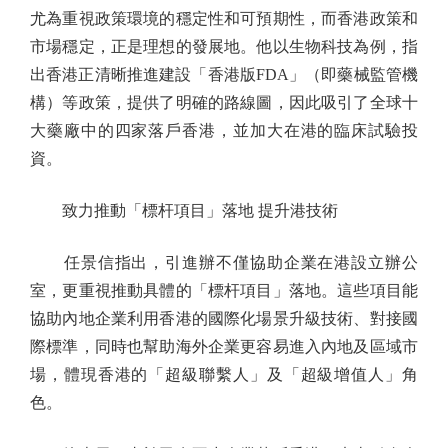
尤為重視政策環境的穩定性和可預期性，而香港政策和
市場穩定，正是理想的發展地。他以生物科技為例，指
出香港正清晰推進建設「香港版FDA」（即藥械監管機
構）等政策，提供了明確的路線圖，因此吸引了全球十
大藥廠中的四家落戶香港，並加大在港的臨床試驗投
資。
致力推動「標杆項目」落地 提升港技術
任景信指出，引進辦不僅協助企業在港設立辦公
室，更重視推動具體的「標杆項目」落地。這些項目能
協助內地企業利用香港的國際化場景升級技術、對接國
際標準，同時也幫助海外企業更容易進入內地及區域市
場，體現香港的「超級聯繫人」及「超級增值人」角
色。