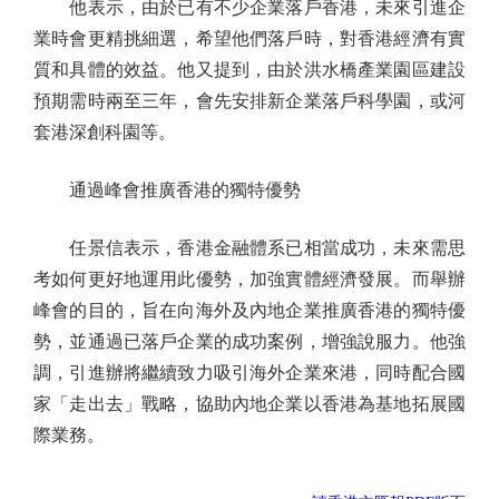
他表示，由於已有不少企業落戶香港，未來引進企
業時會更精挑細選，希望他們落戶時，對香港經濟有實
質和具體的效益。他又提到，由於洪水橋產業園區建設
預期需時兩至三年，會先安排新企業落戶科學園，或河
套港深創科園等。
通過峰會推廣香港的獨特優勢
任景信表示，香港金融體系已相當成功，未來需思
考如何更好地運用此優勢，加強實體經濟發展。而舉辦
峰會的目的，旨在向海外及內地企業推廣香港的獨特優
勢，並通過已落戶企業的成功案例，增強說服力。他強
調，引進辦將繼續致力吸引海外企業來港，同時配合國
家「走出去」戰略，協助內地企業以香港為基地拓展國
際業務。