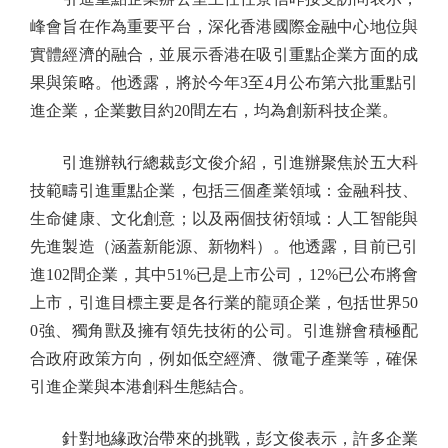
峰會旨在作為重要平台，深化香港國際金融中心地位與
實體經濟的融合，並展示香港在吸引重點企業方面的成
果與策略。他透露，將於今年3至4月公布第六批重點引
進企業，企業數目約20間左右，均為創新科技企業。
引進辦執行總裁彭文俊介紹，引進辦聚焦於五大科
技範疇引進重點企業，包括三個產業領域：金融科技、
生命健康、文化創意；以及兩個技術領域：人工智能與
先進製造（涵蓋新能源、新物料）。他透露，目前已引
進102間企業，其中51%已是上市公司，12%已公布將會
上市，引進目標主要是各行業的龍頭企業，包括世界50
0強、獨角獸及擁有領先技術的公司。引進辦會積極配
合政府政策方向，例如低空經濟、微電子產業等，確保
引進企業與本港創科生態結合。
針對地緣政治帶來的挑戰，彭文俊表示，許多企業