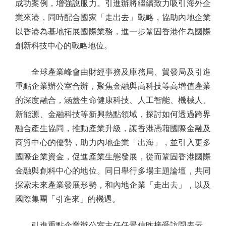
成功案例，增強說服力。引進辦將繼續致力吸引海外企
業來港，同時配合國家「走出去」戰略，協助內地企業
以香港為基地拓展國際業務，進一步鞏固香港作為國際
創新科技中心的戰略地位。
全球產業峰會由財經事務及庫務局、貿發局及引進
重點企業辦公室合辦，聚焦金融與高科技等高增值產業
的深度融合，涵蓋生命健康科技、人工智能、機械人、
新能源、金融科技等新興熱點領域，探討如何透過跨界
融合產生協同，推動產業升級，讓香港憑藉國際金融及
商貿中心的優勢，助力內地企業「出海」，並引入更多
國際企業資金，促進產業生態發展，從而鞏固香港國際
金融與創科中心的地位。同日舉行多場主題論壇，共同
探索未來產業發展形勢，和內地企業「走出去」，以及
國際集團「引進來」的機遇。
引進重點企業辦公室主任任景信昨接受訪問表示，