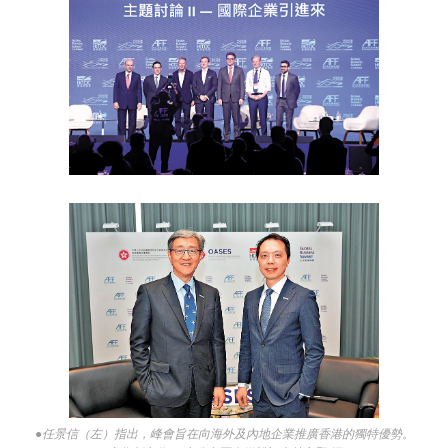
●任景信（左）指出，峰會旨在向海外及內地企業推廣香港的獨特優勢。