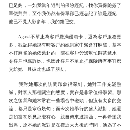
已足夠，一如我當年遇到的保險經紀，找你買保險簽了
單便拜拜，至今我仍然有保單卻已經忘記了誰是經紀，
他已不見人影多年，我的錢照交。
Agassi不單止為客戶袋滿優惠卡，還為客戶服務更
多，我記得她說有時客戶約她到家中聚會打麻雀，基本
不打麻雀的她依舊赴約，陪在客戶旁邊幫忙斟茶遞水，
令客戶也嘉許她，也因此客戶不單止把保險所有事宜都
交給她，且彼此也成了朋友。
我對她那次的訪問印象很深刻，她對工作充滿熱
誠，對客人那種關注的態度，實在是非常值得學習。那
次之後我和她常常在一些場合中碰頭，但沒有太多的交
流，都只是寒暄幾句；而今次她舉行的盛大派對，她還
是如當初所見那麼有心，親自傳來邀請函，一再希望我
出席，原本她的派對是在接近大火後的時間，她為了不