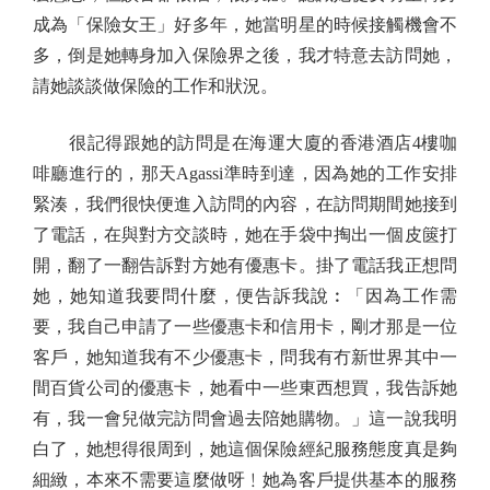
成為「保險女王」好多年，她當明星的時候接觸機會不
多，倒是她轉身加入保險界之後，我才特意去訪問她，
請她談談做保險的工作和狀況。
很記得跟她的訪問是在海運大廈的香港酒店4樓咖
啡廳進行的，那天Agassi準時到達，因為她的工作安排
緊湊，我們很快便進入訪問的內容，在訪問期間她接到
了電話，在與對方交談時，她在手袋中掏出一個皮篋打
開，翻了一翻告訴對方她有優惠卡。掛了電話我正想問
她，她知道我要問什麼，便告訴我說︰「因為工作需
要，我自己申請了一些優惠卡和信用卡，剛才那是一位
客戶，她知道我有不少優惠卡，問我有冇新世界其中一
間百貨公司的優惠卡，她看中一些東西想買，我告訴她
有，我一會兒做完訪問會過去陪她購物。」這一說我明
白了，她想得很周到，她這個保險經紀服務態度真是夠
細緻，本來不需要這麼做呀﹗她為客戶提供基本的服務