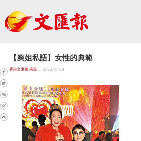
【爽姐私語】女性的典範
2026-01-28
香港文匯報 采風