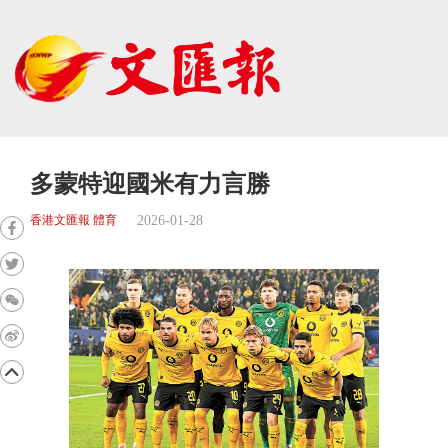
多蒙特迎國米有力言勝
2026-01-28
香港文匯報 體育