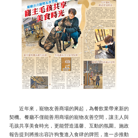
近年來，寵物友善商場的興起，為餐飲業帶來新的
契機。餐廳不僅能善用商場的寵物友善空間，讓主人與
毛孩共享美食時光，更能營造溫馨、互動的氛圍。施政
報告提到將推出容許狗隻進入食肆的牌照，進一步推動