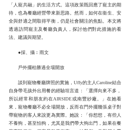
「人寵共融」的生活方式。這項政策既回應了寵主的期
待，也為餐廳經營帶來新思路。然而，如何在衞生、安
全與舒適之間取得平衡，仍是社會關注的焦點。本文將
透過訪問寵主及餐廳負責人，探討他們對此措施的看
法、建議與期望。
●採、攝︰雨文
戶外擺枱勝過全場開放
談到寵物餐廳牌照的實施，Uffy的主人Caroline結合
自身帶毛孩外出用餐的經驗坦言道：「選擇向來不多，
所以經常和朋友約在AIRSIDE或南豐紗廠。」在她看
來，寵物餐廳不必全場開放，反而在門外擺幾張桌子對
帶寵物的客人來說更為實際。她說：「你想想，有些人
不養狗，甚至怕狗，尤其是我們帶大狗出門，如果在餐