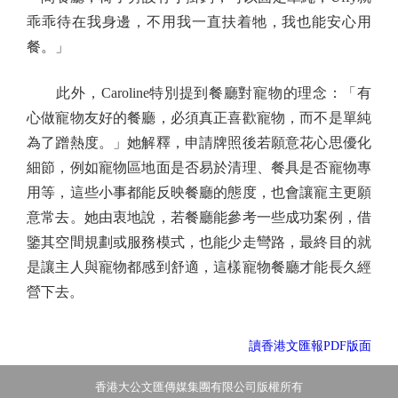
乖乖待在我身邊，不用我一直扶着牠，我也能安心用
餐。」
此外，Caroline特別提到餐廳對寵物的理念：「有
心做寵物友好的餐廳，必須真正喜歡寵物，而不是單純
為了蹭熱度。」她解釋，申請牌照後若願意花心思優化
細節，例如寵物區地面是否易於清理、餐具是否寵物專
用等，這些小事都能反映餐廳的態度，也會讓寵主更願
意常去。她由衷地說，若餐廳能參考一些成功案例，借
鑒其空間規劃或服務模式，也能少走彎路，最終目的就
是讓主人與寵物都感到舒適，這樣寵物餐廳才能長久經
營下去。
讀香港文匯報PDF版面
香港大公文匯傳媒集團有限公司版權所有