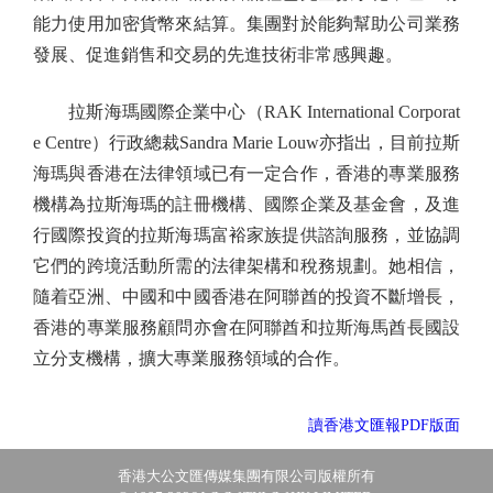
能力使用加密貨幣來結算。集團對於能夠幫助公司業務
發展、促進銷售和交易的先進技術非常感興趣。
拉斯海瑪國際企業中心（RAK International Corporat
e Centre）行政總裁Sandra Marie Louw亦指出，目前拉斯
海瑪與香港在法律領域已有一定合作，香港的專業服務
機構為拉斯海瑪的註冊機構、國際企業及基金會，及進
行國際投資的拉斯海瑪富裕家族提供諮詢服務，並協調
它們的跨境活動所需的法律架構和稅務規劃。她相信，
隨着亞洲、中國和中國香港在阿聯酋的投資不斷增長，
香港的專業服務顧問亦會在阿聯酋和拉斯海馬酋長國設
立分支機構，擴大專業服務領域的合作。
讀香港文匯報PDF版面
香港大公文匯傳媒集團有限公司版權所有