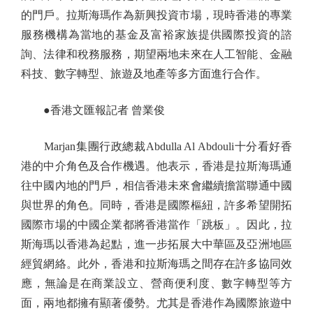
的門戶。拉斯海瑪作為新興投資市場，現時香港的專業
服務機構為當地的基金及富裕家族提供國際投資的諮
詢、法律和稅務服務，期望兩地未來在人工智能、金融
科技、數字轉型、旅遊及地產等多方面進行合作。
●香港文匯報記者 曾業俊
Marjan集團行政總裁Abdulla Al Abdouli十分看好香
港的中介角色及合作機遇。他表示，香港是拉斯海瑪通
往中國內地的門戶，相信香港未來會繼續擔當聯通中國
與世界的角色。同時，香港是國際樞紐，許多希望開拓
國際市場的中國企業都將香港當作「跳板」。因此，拉
斯海瑪以香港為起點，進一步拓展大中華區及亞洲地區
經貿網絡。此外，香港和拉斯海瑪之間存在許多協同效
應，無論是在商業設立、營商便利度、數字轉型等方
面，兩地都擁有顯著優勢。尤其是香港作為國際旅遊中