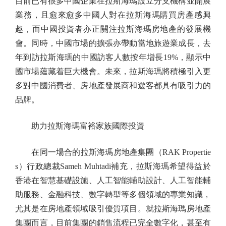
目前已有很多中國企業在拉斯海瑪設立分支機構並開展
業務，且愈來愈多中國人對在拉斯海瑪購買房產感興
趣，而中國投資者亦正關注拉斯海瑪房地產的發展機
會。同時，中國市場的擴張亦帶動當地旅遊業成長，去
年到訪拉斯海瑪的中國訪客人數按年增長19%，顯示中
國市場蘊藏着巨大機會。未來，拉斯海瑪將積極引入更
多對中國消費者、房地產發展商和遊客都具有吸引力的
品牌。
助力拉斯海瑪富裕家族國際投資
在同一場合的拉斯海瑪房地產集團（RAK Propertie
s）行政總裁Sameh Muhtadi補充，拉斯海瑪希望得益於
香港在智慧基礎設施、人工智能輔助設計、人工智能輔
助服務、金融科技、數字轉型等多個領域的專業知識，
尤其是在房地產領域吸引優質項目。就拉斯海瑪房地產
集團而言，目前集團的銷售流程已完全數字化，甚至有