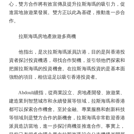
心，雙方合作將有效宣傳及提升拉斯海瑪的吸引力，促
進當地旅遊業發展。雙方正以此為基礎，推動進一步合
作。
拉斯海瑪房地產旅遊多商機
他指出，是次拉斯海瑪派員訪港，目的是與香港投
資者探討投資機遇，尋找合作契機，並引領他們探索和
把握拉斯海瑪的投資機會。在拉斯海瑪投資的是基本面
強勁的項目，相信這足以吸引香港投資者。
Abdouli續指，從商業設立、房地產開發、旅遊業、
建造業到智慧城市和永續發展等領域，拉斯海瑪和香港
都可以探索合作機會。至於金融、專業服務和創新科技
等領域則是雙方合作的新機會，拉斯海瑪非常歡迎香港
派員造訪當地，進一步探討商機並推進合作。事實上，