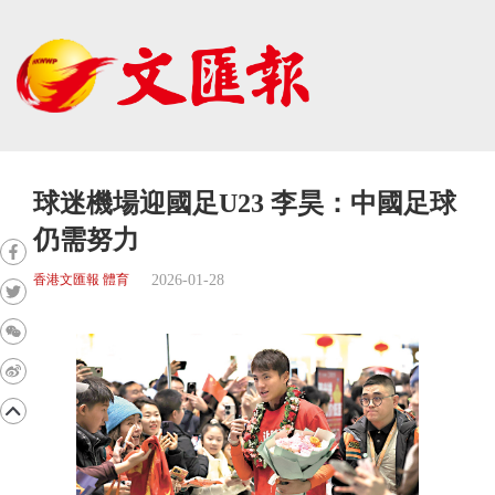
球迷機場迎國足U23 李昊：中國足球
仍需努力
2026-01-28
香港文匯報 體育