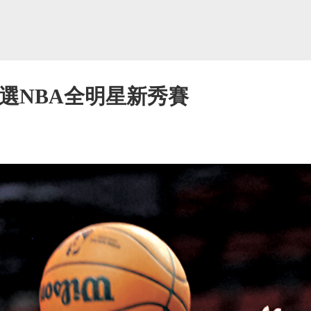
選NBA全明星新秀賽