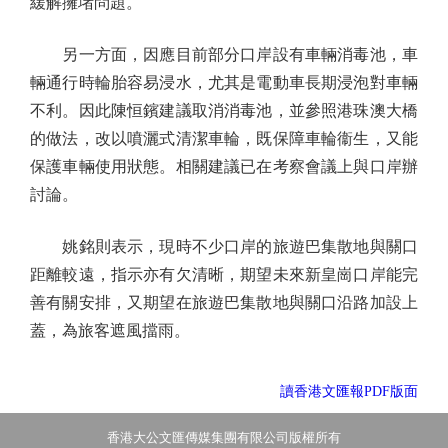
緩解擁堵問題。
另一方面，因應目前部分口岸設有車輛消毒池，車
輛通行時輪胎容易浸水，尤其是電動車長期浸泡對車輛
不利。因此陳恒鑌建議取消消毒池，並參照港珠澳大橋
的做法，改以噴灑式清潔車輪，既保障車輪衞生，又能
保護車輛使用狀態。相關建議已在考察會議上與口岸辦
討論。
姚銘則表示，現時不少口岸的旅遊巴集散地與關口
距離較遠，指示亦有欠清晰，期望未來新皇崗口岸能完
善有關安排，又期望在旅遊巴集散地與關口沿路加設上
蓋，為旅客遮風擋雨。
讀香港文匯報PDF版面
香港大公文匯傳媒集團有限公司版權所有