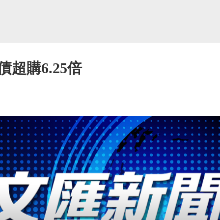
超購6.25倍