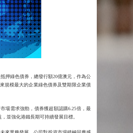
抵押綠色債券，總發行額20億澳元，作為公
歷來規模最大的企業綠色債券及雙期限企業債
於市場需求強勁，債券獲超額認購6.25倍，最
益，並強化港鐵長期可持續發展目標。
未來業務發展。公司對投資市場積極回應感