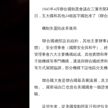
1945年4月聯合國制憲會議在三藩市開幕
日，五大國和其他24個簽字國批准了《聯
機制失靈陷改革僵局
聯合國總部設在紐約，其他主要辦事處設
體）、安全理事會（國際安全與和平）、經
管理事會六大主要機構組成。其他實體和專
子能機構等專門機構，通過與聯合國經濟和
等方式展開協調，部分機構下設地區分支機
聯合國大會是聯合國最高審議層，其主席
物」。羅斯福自己也曾在美國國會一聽證
騷。
這些年來，從美國發動阿富汗和伊拉克戰爭