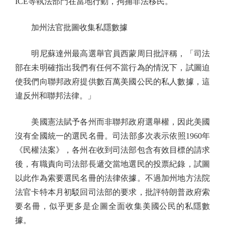
ICE等執法部門在當地行動，拘捕非法移民。
加州法官批圖收集私隱數據
明尼蘇達州最高選舉官員西蒙周日批評稱，「司法
部在未明確指出我們有任何不當行為的情況下，試圖迫
使我們向聯邦政府提供數百萬美國公民的私人數據，這
違反州和聯邦法律。」
美國憲法賦予各州而非聯邦政府選舉權，因此美國
沒有全國統一的選民名冊。司法部多次表示依照1960年
《民權法案》，各州在收到司法部包含有效目標的請求
後，有職責向司法部長遞交當地選民的投票紀錄，試圖
以此作為索要選民名冊的法律依據。不過加州地方法院
法官卡特本月初駁回司法部的要求，批評特朗普政府索
要名冊，似乎更多是企圖全面收集美國公民的私隱數
據。