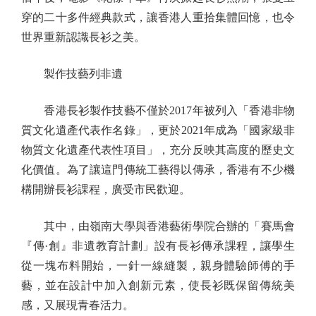
穿的二十多件經典款式，讓香港人重拾集體回憶，也令
世界重新認識長衫之美。
製作技藝列非遺
香港長衫製作技藝不僅於2017年被列入「香港非物
質文化遺產代表作名錄」，更於2021年成為「國家級非
物質文化遺產代表性項目」，充分反映其高度的歷史文
化價值。為了讓這門傳統工藝得以傳承，香港有不少機
構開辦長衫課程，廣受市民歡迎。
其中，由嶺南大學與香港藝術學院合辦的「賽馬會
『傳·創』非遺教育計劃」設有長衫傳承課程，讓學生
從一塊布料開始，一針一線縫製，親身體驗師傅的手
藝，並在設計中加入創新元素，使長衫既保留傳統美
感，又展現青春活力。