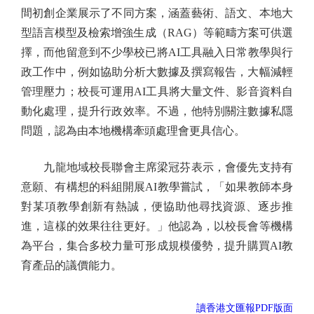
間初創企業展示了不同方案，涵蓋藝術、語文、本地大
型語言模型及檢索增強生成（RAG）等範疇方案可供選
擇，而他留意到不少學校已將AI工具融入日常教學與行
政工作中，例如協助分析大數據及撰寫報告，大幅減輕
管理壓力；校長可運用AI工具將大量文件、影音資料自
動化處理，提升行政效率。不過，他特別關注數據私隱
問題，認為由本地機構牽頭處理會更具信心。
九龍地域校長聯會主席梁冠芬表示，會優先支持有
意願、有構想的科組開展AI教學嘗試，「如果教師本身
對某項教學創新有熱誠，便協助他尋找資源、逐步推
進，這樣的效果往往更好。」他認為，以校長會等機構
為平台，集合多校力量可形成規模優勢，提升購買AI教
育產品的議價能力。
讀香港文匯報PDF版面