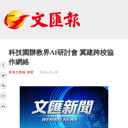
科技園辦教界AI研討會 冀建跨校協
作網絡
2026-01-28
香港文匯報 港聞