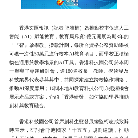
香港文匯報訊（記者 陸雅楠）為推動校本促進人工
智能（AI）賦能教育，教育局斥資5億元開展為期3年的
「『智』啟學教」撥款計劃，每所合資格公帑資助學校
可獲一次性50萬元進行校本AI教育項目，而學校正積極
物色適用於教學場景的AI工具。香港科技園公司於本周
一舉辦了專題研討會，逾180名校長、教師、學術界及
科技業界代表參與其中，共同探索建立跨校協作網絡，
推動AI深度應用；16間本地AI教育科技公司亦把握機會
展示產品或方案，介紹「香港研發」如何協助學界推動
創科與教育融合。
香港科技園公司首席創科生態發展總監柯志成致辭
時表示，研討會呼應國家「十五五」規劃建議，推動