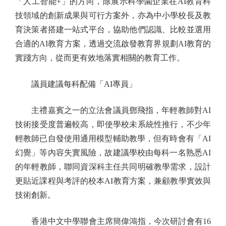
「人工智能+」的方向，除展示科學園企業在AI教育科
技領域的創新成果與可行方案外，亦為中小學校長及教
育決策者搭建一站式平台，協助他們認識、比較並選用
合適的AI教育方案，透過交流啟發教育界規劃AI教育的
實踐方向，從而更有效地落實相關的教育工作。
議員建議每科配備「AI專員」
主禮嘉賓之一的立法會議員鄧飛指，年輕教師對AI
技術接受度普遍較高，即使學校未系統性推行，不少年
輕教師已自發使用通用模型輔助教學，但有時會有「AI
幻覺」等內容失實風險，故建議學校由每科一名熟悉AI
的年輕教師，聯同資深科主任共同明確教學需求，設計
更貼近課程與考評的校本AI教育方案，兼顧教學實效與
技術創新。
香港中文中學聯會主席簡偉鴻指，今次研討會有16