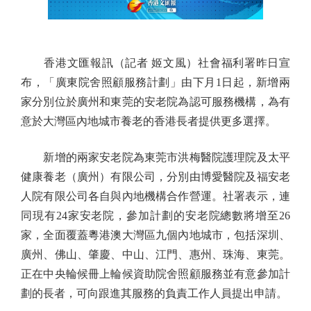
香港文匯報訊（記者 姬文風）社會福利署昨日宣
布，「廣東院舍照顧服務計劃」由下月1日起，新增兩
家分別位於廣州和東莞的安老院為認可服務機構，為有
意於大灣區內地城市養老的香港長者提供更多選擇。
新增的兩家安老院為東莞市洪梅醫院護理院及太平
健康養老（廣州）有限公司，分別由博愛醫院及福安老
人院有限公司各自與內地機構合作營運。社署表示，連
同現有24家安老院，參加計劃的安老院總數將增至26
家，全面覆蓋粵港澳大灣區九個內地城市，包括深圳、
廣州、佛山、肇慶、中山、江門、惠州、珠海、東莞。
正在中央輪候冊上輪候資助院舍照顧服務並有意參加計
劃的長者，可向跟進其服務的負責工作人員提出申請。