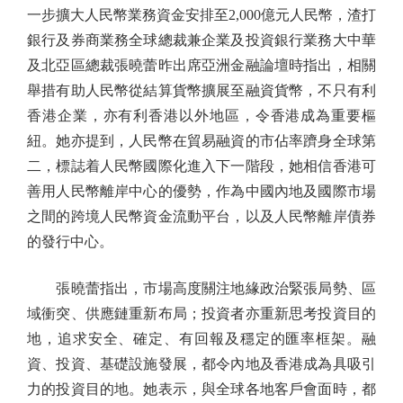
一步擴大人民幣業務資金安排至2,000億元人民幣，渣打
銀行及券商業務全球總裁兼企業及投資銀行業務大中華
及北亞區總裁張曉蕾昨出席亞洲金融論壇時指出，相關
舉措有助人民幣從結算貨幣擴展至融資貨幣，不只有利
香港企業，亦有利香港以外地區，令香港成為重要樞
紐。她亦提到，人民幣在貿易融資的市佔率躋身全球第
二，標誌着人民幣國際化進入下一階段，她相信香港可
善用人民幣離岸中心的優勢，作為中國內地及國際市場
之間的跨境人民幣資金流動平台，以及人民幣離岸債券
的發行中心。
張曉蕾指出，市場高度關注地緣政治緊張局勢、區
域衝突、供應鏈重新布局；投資者亦重新思考投資目的
地，追求安全、確定、有回報及穩定的匯率框架。融
資、投資、基礎設施發展，都令內地及香港成為具吸引
力的投資目的地。她表示，與全球各地客戶會面時，都