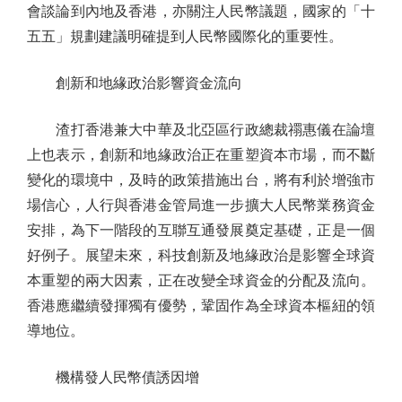
會談論到內地及香港，亦關注人民幣議題，國家的「十
五五」規劃建議明確提到人民幣國際化的重要性。
創新和地緣政治影響資金流向
渣打香港兼大中華及北亞區行政總裁禤惠儀在論壇
上也表示，創新和地緣政治正在重塑資本市場，而不斷
變化的環境中，及時的政策措施出台，將有利於增強市
場信心，人行與香港金管局進一步擴大人民幣業務資金
安排，為下一階段的互聯互通發展奠定基礎，正是一個
好例子。展望未來，科技創新及地緣政治是影響全球資
本重塑的兩大因素，正在改變全球資金的分配及流向。
香港應繼續發揮獨有優勢，鞏固作為全球資本樞紐的領
導地位。
機構發人民幣債誘因增