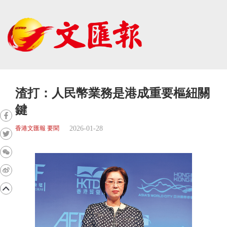
渣打：人民幣業務是港成重要樞紐關
鍵
2026-01-28
香港文匯報 要聞