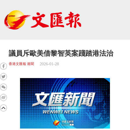
議員斥歐美借黎智英案踐踏港法治
2026-01-28
香港文匯報 港聞