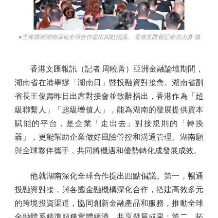
●王俊壽就湖南深化全球合作提出四點倡議。 香港文匯報記者北山彥 攝
香港文匯報訊（記者 周曉菁）亞洲金融論壇期間，
湖南省在港舉辦「湖南日」暨投融資對接會。湖南省副
省長王俊壽昨日出席對接會並致辭指出，香港作為「超
級聯繫人」「超級增值人」，能為湖南的發展提供資本
賦能的平台，是企業「走出去」對接規則的「轉換
器」，更能幫助企業做好風險管控和溝通管理。湖南願
與全球夥伴攜手，共同將機遇和優勢轉化成發展成效。
他就湖南深化全球合作提出四點倡議。第一，暢通
投融資對接，與各國金融機構深化合作，搭建高效多元
的跨境投資渠道，協同創新金融產品和服務，推動全球
金融體系精準服務實體經濟，共享發展成果；第二，拓