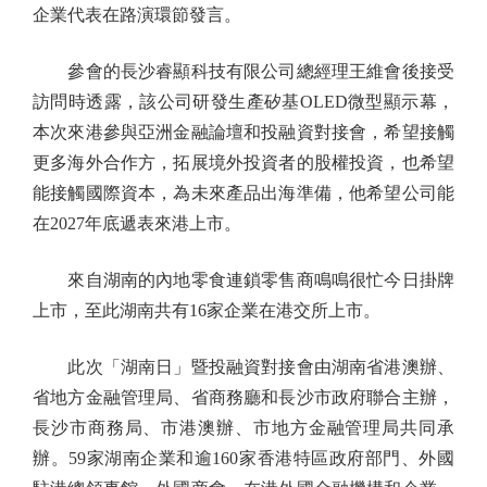
企業代表在路演環節發言。
參會的長沙睿顯科技有限公司總經理王維會後接受
訪問時透露，該公司研發生產矽基OLED微型顯示幕，
本次來港參與亞洲金融論壇和投融資對接會，希望接觸
更多海外合作方，拓展境外投資者的股權投資，也希望
能接觸國際資本，為未來產品出海準備，他希望公司能
在2027年底遞表來港上市。
來自湖南的內地零食連鎖零售商鳴鳴很忙今日掛牌
上市，至此湖南共有16家企業在港交所上市。
此次「湖南日」暨投融資對接會由湖南省港澳辦、
省地方金融管理局、省商務廳和長沙市政府聯合主辦，
長沙市商務局、市港澳辦、市地方金融管理局共同承
辦。59家湖南企業和逾160家香港特區政府部門、外國