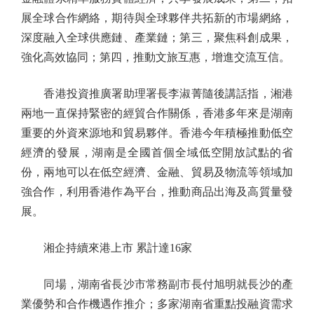
展全球合作網絡，期待與全球夥伴共拓新的市場網絡，
深度融入全球供應鏈、產業鏈；第三，聚焦科創成果，
強化高效協同；第四，推動文旅互惠，增進交流互信。
香港投資推廣署助理署長李淑菁隨後講話指，湘港
兩地一直保持緊密的經貿合作關係，香港多年來是湖南
重要的外資來源地和貿易夥伴。香港今年積極推動低空
經濟的發展，湖南是全國首個全域低空開放試點的省
份，兩地可以在低空經濟、金融、貿易及物流等領域加
強合作，利用香港作為平台，推動商品出海及高質量發
展。
湘企持續來港上市 累計達16家
同場，湖南省長沙市常務副市長付旭明就長沙的產
業優勢和合作機遇作推介；多家湖南省重點投融資需求