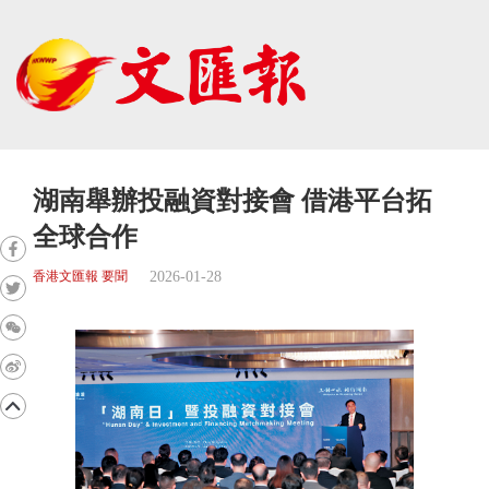
湖南舉辦投融資對接會 借港平台拓
全球合作
2026-01-28
香港文匯報 要聞