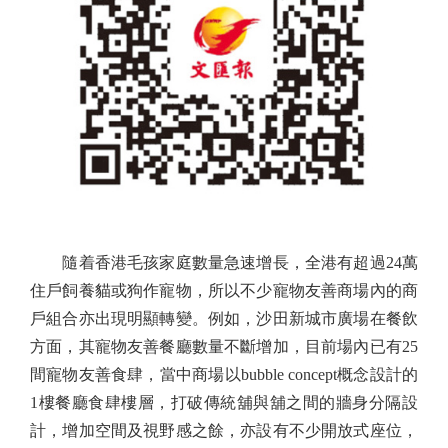
隨着香港毛孩家庭數量急速增長，全港有超過24萬
住戶飼養貓或狗作寵物，所以不少寵物友善商場內的商
戶組合亦出現明顯轉變。例如，沙田新城市廣場在餐飲
方面，其寵物友善餐廳數量不斷增加，目前場內已有25
間寵物友善食肆，當中商場以bubble concept概念設計的
1樓餐廳食肆樓層，打破傳統舖與舖之間的牆身分隔設
計，增加空間及視野感之餘，亦設有不少開放式座位，