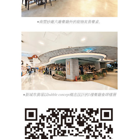
●南豐紗廠六廠餐廳外的寵物友善餐桌。
●新城市廣場以bubble concept概念設計的1樓餐廳食肆樓層