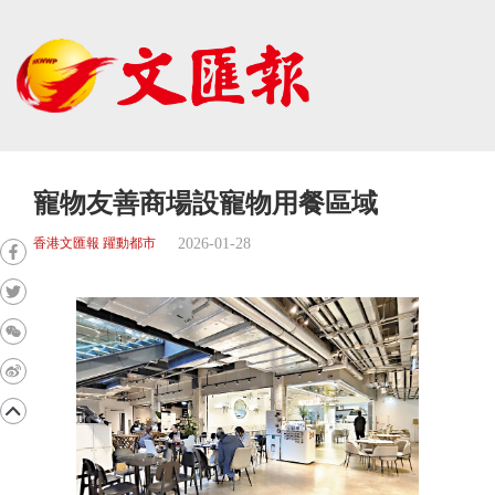
寵物友善商場設寵物用餐區域
2026-01-28
香港文匯報 躍動都市