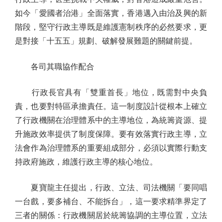
如今「愛國者治港」全面落實，香港邁入由治及興的新
階段，堅守行政主導既是維護憲制秩序的必然要求，更
是對接「十五五」規劃、破解發展難題的關鍵前提。
各司其職協作配合
行政長官具有「雙重首長」地位，既需對中央負
責，也要對特區承擔責任。這一制度設計從根本上確立
了行政機關在治理體系中的主導地位，為統籌資源、提
升施政效率提供了制度保障。要有效落實行政主導，立
法會作為治理體系的重要組成部分，必須以實際行動支
持政府施政，維護行政主導的核心地位。
夏寶龍主任提出，行政、立法、司法機關「要同唱
一台戲，要多補台、不能拆台」，這一要求精準界定了
三者的關係：行政機關居於統籌協調的主導位置，立法