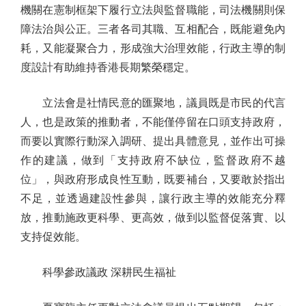
機關在憲制框架下履行立法與監督職能，司法機關則保
障法治與公正。三者各司其職、互相配合，既能避免內
耗，又能凝聚合力，形成強大治理效能，行政主導的制
度設計有助維持香港長期繁榮穩定。
立法會是社情民意的匯聚地，議員既是市民的代言
人，也是政策的推動者，不能僅停留在口頭支持政府，
而要以實際行動深入調研、提出具體意見，並作出可操
作的建議，做到「支持政府不缺位，監督政府不越
位」，與政府形成良性互動，既要補台，又要敢於指出
不足，並透過建設性參與，讓行政主導的效能充分釋
放，推動施政更科學、更高效，做到以監督促落實、以
支持促效能。
科學參政議政 深耕民生福祉