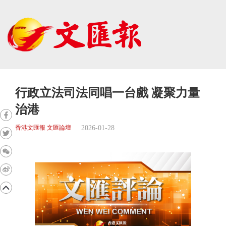
行政立法司法同唱一台戲 凝聚力量
治港
2026-01-28
香港文匯報 文匯論壇