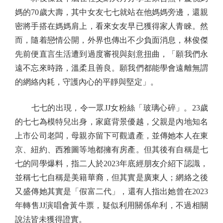
媽的70歲大壽，其中女友七七就站在他媽媽旁邊，還親
密將手搭在媽媽肩上，看來女友早已獲得家人青睞。然
而，隨着戀情公開，外界也傳出不少負面消息，林俊傑
先前便直言生活遭到過度審視與刻意扭曲，「願我們永
遠不忘來時路，溫柔且善良。願我們都能學會遠離無謂
的網絡內耗，守護內心的平靜與堅定」。
七七的出現，令一眾JJ女粉絲「玻璃心碎」。23歲
的七七為模特兒出身，家庭背景優越，父親是內地知名
上市公司老闆，母親亦留下可觀遺產，並傳她本人在東
京、紐約、西雅圖等地都擁有房產。但其後有自稱是七
七的同學爆料，指二人於2023年底經朋友介紹下認識，
並稱七七自稱是美籍華裔，但其實是廣東人；網絡之後
又盛傳她其實是「假富二代」，還有人指出她曾在2023
年轉售JJ演唱會黃牛票，疑似利用關係牟利，不過相關
說法皆未獲得證實。