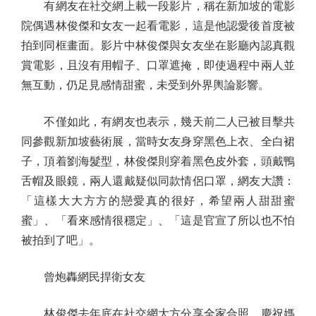
有網友在社交網上載一段影片，稱在新加坡的電影
院偶遇林俊傑和女友一起看電影，這是他認愛後首度被
拍到同框畫面。影片中林俊傑與女友坐在影廳內認真觀
賞電影，且沒有用帽子、口罩遮掩，即使過程中兩人並
無互動，仍足見感情甜蜜，未受到外界輿論影響。
不僅如此，有網友也表示，幾天前二人已被目擊共
同參觀新加坡藝術展，當時女友身穿黑色上衣、全白裙
子，頂着劉海髮型，林俊傑則穿着黑色皮外套，頭戴鴨
舌帽及眼鏡，兩人還戴疑似同款情侶口罩，網友大讚：
「這樣大大方方的戀愛真的很好，希望兩人甜甜蜜
蜜」、「看來感情很穩定」、「這是官宣了所以也不怕
被拍到了吧」。
曾炮轟網民捍衛女友
林俊傑去年底在社交網大方分享全家合照，慶祝媽