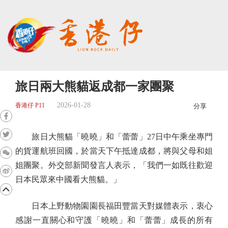
旅日兩大熊貓返成都一家團聚
2026-01-28
香港仔 P11
分享
旅日大熊貓「曉曉」和「蕾蕾」27日中午乘坐專門
的貨運航班回國，於當天下午抵達成都，將與父母和姐
姐團聚。外交部新聞發言人表示，「我們一如既往歡迎
日本民眾來中國看大熊貓。」
日本上野動物園園長福田豐當天對媒體表示，衷心
感謝一直關心和守護「曉曉」和「蕾蕾」成長的所有