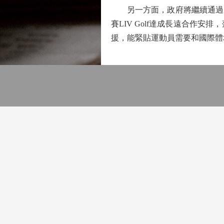
另一方面，政府將繼續通過「
賽LIV Golf達成長遠合作
援，能緊貼運動員需要和國際體