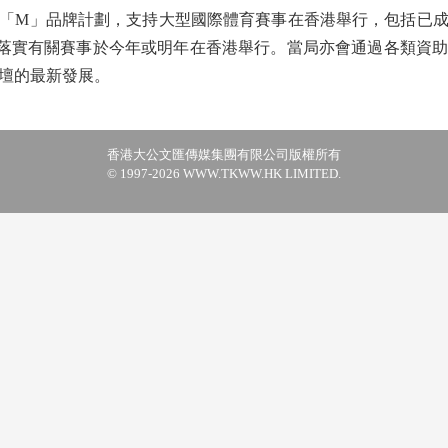
M」品牌計劃，支持大型國際體育賽事在香港舉行，包括已成
安排，落實有關賽事於今年或明年在香港舉行。當局亦會通過各類
壇的最新發展。
香港大公文匯傳媒集團有限公司版權所有
© 1997-2026 WWW.TKWW.HK LIMITED.