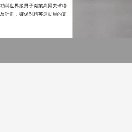
功與世界級男子職業高爾夫球聯
資助及計劃，確保對精英運動員的支