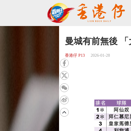
曼城有前無後 
香港仔 P13
2026-01-28