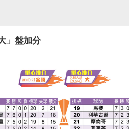
「大」盤加分