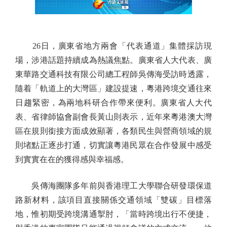
26日，廣東省地方兩會「代表通道」集體採訪現
場，涉港話題持續成為熱議焦點。廣東省人大代表、廣
東華路交通科技有限公司總工程師吳傳海受訪時透露，
隨着「軌道上的大灣區」建設提速，粵港跨境交通往來
日趨緊密，為兩地科研合作帶來便利。廣東省人大代
表、省律師協會副會長黃山則表示，近年來粵港澳大灣
區在規則銜接方面成效顯著，各類民生與營商領域的規
則堵點正逐步打通，切實讓粵港民眾在合作發展中感受
到實實在在的獲得感與幸福感。
吳傳海團隊多年前與香港理工大學聯合研發環保道
路新材料，該項目直接關係交通領域「雙碳」目標落
地，惟初期受跨境溝通掣肘，「當時跨境出行不便捷，