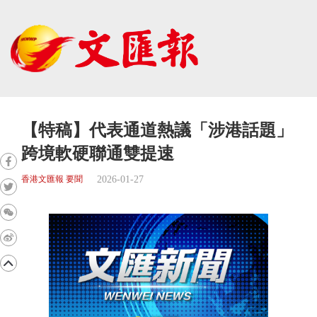
【特稿】代表通道熱議「涉港話題」
跨境軟硬聯通雙提速
2026-01-27
香港文匯報 要聞