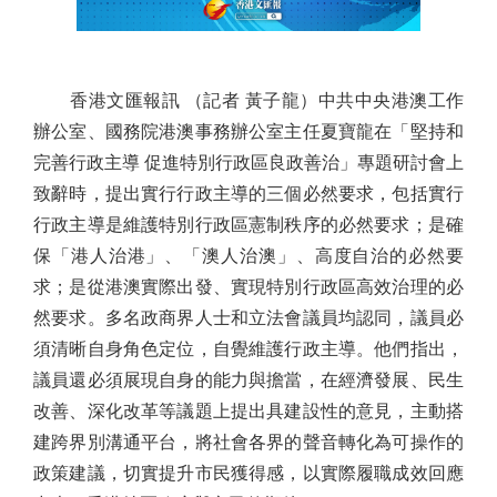
香港文匯報訊 （記者 黃子龍）中共中央港澳工作
辦公室、國務院港澳事務辦公室主任夏寶龍在「堅持和
完善行政主導 促進特別行政區良政善治」專題研討會上
致辭時，提出實行行政主導的三個必然要求，包括實行
行政主導是維護特別行政區憲制秩序的必然要求；是確
保「港人治港」、「澳人治澳」、高度自治的必然要
求；是從港澳實際出發、實現特別行政區高效治理的必
然要求。多名政商界人士和立法會議員均認同，議員必
須清晰自身角色定位，自覺維護行政主導。他們指出，
議員還必須展現自身的能力與擔當，在經濟發展、民生
改善、深化改革等議題上提出具建設性的意見，主動搭
建跨界別溝通平台，將社會各界的聲音轉化為可操作的
政策建議，切實提升市民獲得感，以實際履職成效回應