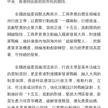
中央、香港特區政府與市民的期待。
全國政協委員鄭志剛表示，工商界應自覺並積極支
持行政主導，以實際行動維護「一國兩制」行穩致遠，
貢獻堅實的企業力量。當前正值「十五五」規劃開局的
關鍵階段，工商界更應主動融入國家發展大局，對接國
家戰略，做好連接內地與海外的「超級聯繫人」，把握
產業革新機遇，積極推動創新轉型，助力經濟實現高質
量、可持續的發展。
全國政協委員施清流表示，行政主導是基本法確立
的憲制原則，更是香港對接國家發展戰略、融入大局的
制度保障。香港特區應當以行政主導，推動行政、立
法、司法形成治理合力，強化頂層設計與戰略謀劃，主
動做好與「十五五」規劃的對接，緊抓大灣區發展、新
質生產力培育等機遇，破解發展難題、優化產業結構。
社會各界更應同心同德，以實際行動踐行「愛國者治