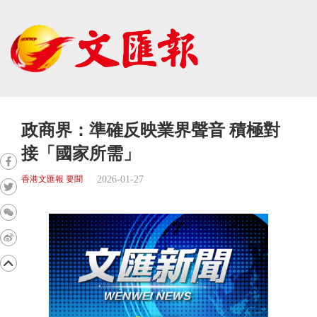
政商界：準確反映業界聲音 積極對
接「國家所需」
2026-01-27
香港文匯報 要聞