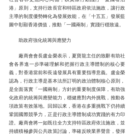
港」原則，支持行政長官和特區政府依法施政，讓行政
主導的制度優勢轉化為發展效能，在「十五五」發展藍
圖中彰顯香港價值，推動「一國兩制」實踐行穩致遠。
助政府強化統籌與應變力
廠商會會長盧金榮表示，夏寶龍主任的致辭有助社
會各界進一步準確理解和把握行政主導體制的核心要
義，對香港當前和長遠發展具有重要指導意義。盧金榮
認為，行政主導是基本法所訂明的政治體制核心原則，
是全面落實「一國兩制」方針的重要制度保障，有助強
化政府的統籌與應變能力，穩健應對內外挑戰，推動各
項政策有效落地。回歸以來，香港在多重挑戰下仍持續
鞏固國際競爭力，正是行政主導體制成功實踐的有力印
證。廠商會將一如既往全力支持特區政府依法施政，並
持續積極參與公共政策討論，準確反映業界聲音，發揮