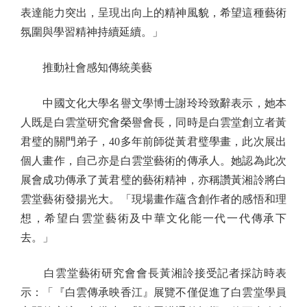
表達能力突出，呈現出向上的精神風貌，希望這種藝術
氛圍與學習精神持續延續。」
推動社會感知傳統美藝
中國文化大學名譽文學博士謝玲玲致辭表示，她本
人既是白雲堂研究會榮譽會長，同時是白雲堂創立者黃
君璧的關門弟子，40多年前師從黃君璧學畫，此次展出
個人畫作，自己亦是白雲堂藝術的傳承人。她認為此次
展會成功傳承了黃君璧的藝術精神，亦稱讚黃湘詅將白
雲堂藝術發揚光大。「現場畫作蘊含創作者的感悟和理
想，希望白雲堂藝術及中華文化能一代一代傳承下
去。」
白雲堂藝術研究會會長黃湘詅接受記者採訪時表
示：「『白雲傳承映香江』展覽不僅促進了白雲堂學員