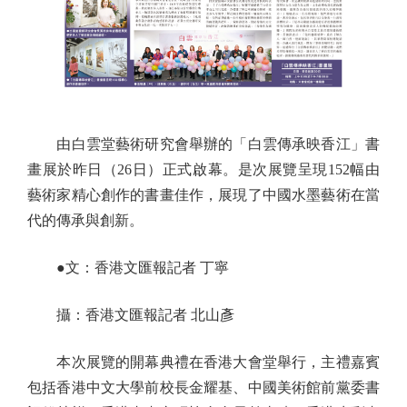
由白雲堂藝術研究會舉辦的「白雲傳承映香江」書
畫展於昨日（26日）正式啟幕。是次展覽呈現152幅由
藝術家精心創作的書畫佳作，展現了中國水墨藝術在當
代的傳承與創新。
●文：香港文匯報記者 丁寧
攝：香港文匯報記者 北山彥
本次展覽的開幕典禮在香港大會堂舉行，主禮嘉賓
包括香港中文大學前校長金耀基、中國美術館前黨委書