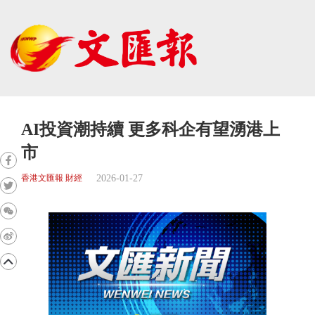
AI投資潮持續 更多科企有望湧港上
市
2026-01-27
香港文匯報 財經