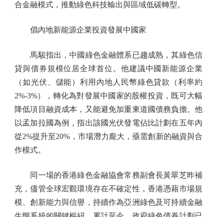
合金融模式，推動綠色科技輸出與區域低碳轉型。
倡內地新能源企業投資發展中國家
馬駿指出，中國綠色金融體系已趨成熟，其綠色信
貸與債券規模位居全球首位。他建議中國新能源企業
（如光伏、儲能）利用內地人民幣綠色貸款（利率約
2%-3%），轉化為對發展中國家的股權投資，既可大幅
降低項目融資成本，又能避免加重東道國債務負擔。他
以孟加拉國為例，指出該國光伏發電佔比計劃在五年內
從2%提升至20%，市場潛力龐大，亟需創新的融資與合
作模式。
同一場的香港綠色金融協會常務副會長黃翠芝昨補
充，儘管全球宏觀環境存在不確定性，香港憑藉市場規
模、創新能力與信譽，持續作為亞洲綠色及可持續金融
生態系統的關鍵樞紐。累計至今，政府綠色債券計劃已