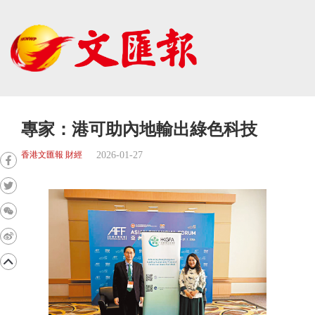
專家：港可助內地輸出綠色科技
2026-01-27
香港文匯報 財經