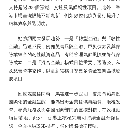
支持超過200個節能、交通及氣候韌性項目。此外，香
港市場基礎設施不斷創新，例如數位化債券發行提升了
結算效率與透明度。
她強調兩大發展趨勢：一是「轉型金融」與「韌性
金融」迅速成長，例如災害風險金融、巨災債券及與保
險業結合的韌性融資產品，有助管理氣候風險並降低保
險成本；二是「混合金融」模式日益重要，透過公、私
及慈善資本協作，以創新結構引導更多資金投向區域發
展項目。
回應媒體提問時，馬駿進一步說明，香港憑藉高度
國際化的金融生態，能為出海企業提供再融資、股權投
資、專業服務及與各國招商部門的直接對接，有效推動
項目落地。此外，香港正積極完善可持續金融分類目
錄、全面採納ISSB標準，強化國際標準接軌。