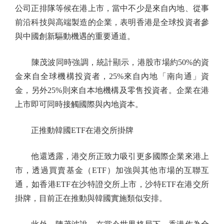
公司正排隊等候在港上市，當中不少是來自內地、從事
前沿科技與高端製造的企業，表明香港是全球投資者參
與中國創新驅動機遇的重要通道。
陳茂波同時強調，統計顯示，港股市場約50%的資
金來自全球機構投資者，25%來自內地「南向通」資
金，另外25%則來自本地機構及零售投資者。企業在港
上市即可同時接觸國際與內地資本。
正推動韓國ETF在港交所掛牌
他還透露，港交所正致力吸引更多國際企業來港上
市，透過買賣基金（ETF）加強與其他市場的互聯互
通，如香港ETF在沙特證交所上市，沙特ETF在港交所
掛牌，目前正在推動與韓國實施類似安排。