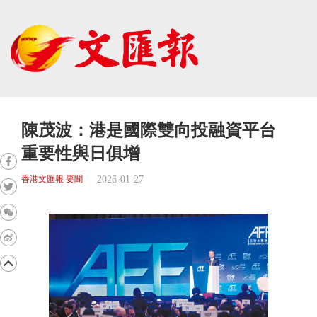
陳茂波：港是國際雙向投融資平台
重要性與日俱增
2026-01-27
香港文匯報 要聞