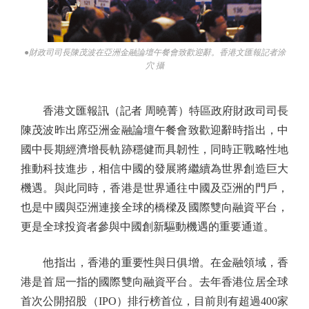
●財政司司長陳茂波在亞洲金融論壇午餐會致歡迎辭。香港文匯報記者涂
穴 攝
香港文匯報訊（記者 周曉菁）特區政府財政司司長
陳茂波昨出席亞洲金融論壇午餐會致歡迎辭時指出，中
國中長期經濟增長軌跡穩健而具韌性，同時正戰略性地
推動科技進步，相信中國的發展將繼續為世界創造巨大
機遇。與此同時，香港是世界通往中國及亞洲的門戶，
也是中國與亞洲連接全球的橋樑及國際雙向融資平台，
更是全球投資者參與中國創新驅動機遇的重要通道。
他指出，香港的重要性與日俱增。在金融領域，香
港是首屈一指的國際雙向融資平台。去年香港位居全球
首次公開招股（IPO）排行榜首位，目前則有超過400家