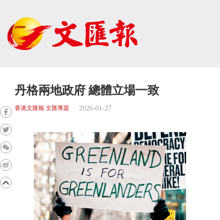
丹格兩地政府 總體立場一致
2026-01-27
香港文匯報 文匯專題