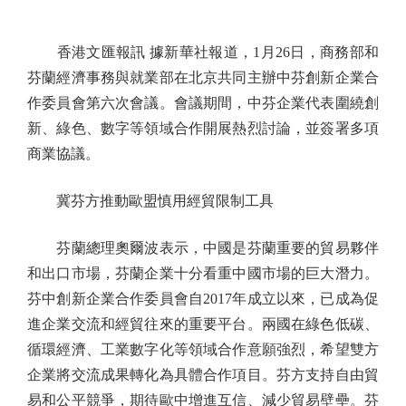
香港文匯報訊 據新華社報道，1月26日，商務部和
芬蘭經濟事務與就業部在北京共同主辦中芬創新企業合
作委員會第六次會議。會議期間，中芬企業代表圍繞創
新、綠色、數字等領域合作開展熱烈討論，並簽署多項
商業協議。
冀芬方推動歐盟慎用經貿限制工具
芬蘭總理奧爾波表示，中國是芬蘭重要的貿易夥伴
和出口市場，芬蘭企業十分看重中國市場的巨大潛力。
芬中創新企業合作委員會自2017年成立以來，已成為促
進企業交流和經貿往來的重要平台。兩國在綠色低碳、
循環經濟、工業數字化等領域合作意願強烈，希望雙方
企業將交流成果轉化為具體合作項目。芬方支持自由貿
易和公平競爭，期待歐中增進互信、減少貿易壁壘。芬