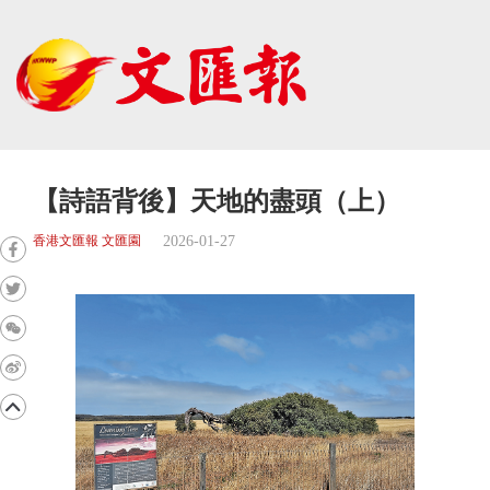
【詩語背後】天地的盡頭（上）
2026-01-27
香港文匯報 文匯園