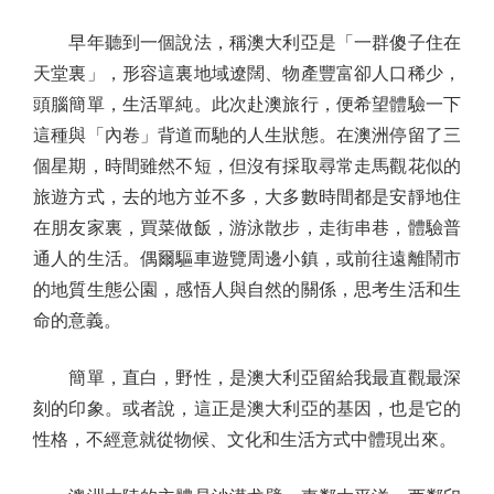
早年聽到一個說法，稱澳大利亞是「一群傻子住在
天堂裏」，形容這裏地域遼闊、物產豐富卻人口稀少，
頭腦簡單，生活單純。此次赴澳旅行，便希望體驗一下
這種與「內卷」背道而馳的人生狀態。在澳洲停留了三
個星期，時間雖然不短，但沒有採取尋常走馬觀花似的
旅遊方式，去的地方並不多，大多數時間都是安靜地住
在朋友家裏，買菜做飯，游泳散步，走街串巷，體驗普
通人的生活。偶爾驅車遊覽周邊小鎮，或前往遠離鬧市
的地質生態公園，感悟人與自然的關係，思考生活和生
命的意義。
簡單，直白，野性，是澳大利亞留給我最直觀最深
刻的印象。或者說，這正是澳大利亞的基因，也是它的
性格，不經意就從物候、文化和生活方式中體現出來。