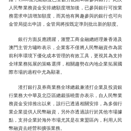
人民幣業務資金安排總額度增加後，已參與銀行可按業
務需求申請增加額度，而其他有興趣參與的銀行也可向
金管局提出申請，金管局將按既定準則批出新的額度。
銀行方面反應踴躍，滙豐工商金融總經理兼香港及
澳門主管方嘯昨表示，企業客不僅將人民幣融資作為當
前利率環境下優化成本管理的有效工具，更視其為支持
全球業務拓展的策略選擇，相關趨勢在內地企業拓展國
際市場的過程中尤為顯著。
渣打銀行及券商業務全球總裁兼渣打企業及投資銀
行業務大中華及北亞區總裁張曉蕾亦表示，自人民幣業
務資金安排推出以來，該行已透過相關安排，為多個行
業企業提供人民幣融資，另外亦透過該行於其他巿場據
點，支持企業於海外巿場尤其是在東盟區內，利用人民
幣融資去經營和擴張業務。