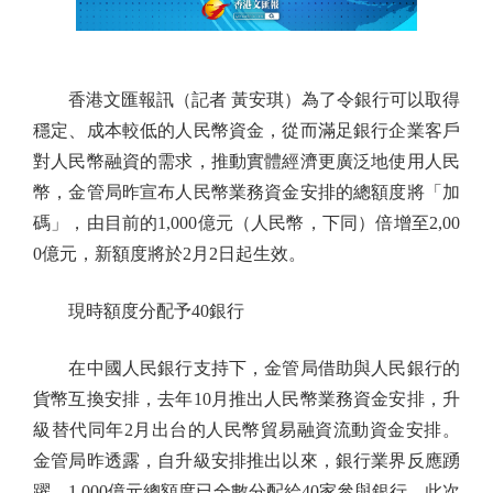
香港文匯報訊（記者 黃安琪）為了令銀行可以取得
穩定、成本較低的人民幣資金，從而滿足銀行企業客戶
對人民幣融資的需求，推動實體經濟更廣泛地使用人民
幣，金管局昨宣布人民幣業務資金安排的總額度將「加
碼」，由目前的1,000億元（人民幣，下同）倍增至2,00
0億元，新額度將於2月2日起生效。
現時額度分配予40銀行
在中國人民銀行支持下，金管局借助與人民銀行的
貨幣互換安排，去年10月推出人民幣業務資金安排，升
級替代同年2月出台的人民幣貿易融資流動資金安排。
金管局昨透露，自升級安排推出以來，銀行業界反應踴
躍，1,000億元總額度已全數分配給40家參與銀行。此次