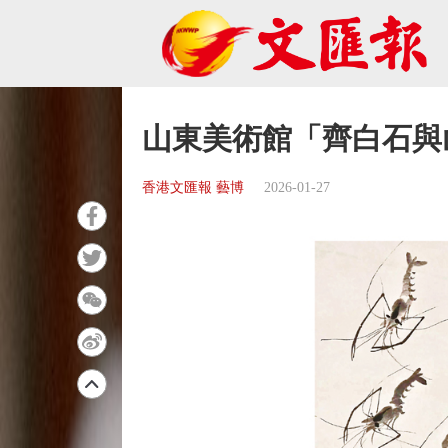
山東美術館「齊白石與
香港文匯報 藝博
2026-01-27