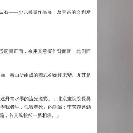
白石——少兒書畫作品展」及豐富的文創產
岱廟圖正面，余用其意擬作背面圖，此側面
廟、泰山所組成的圖式卻始終未變。尤其是
述丹青水墨的流光溢彩。」北京畫院院長吳
『學我者生，似我者死』的訓誡：李苦禪蒼勁
髓，各具風貌卻一脈相承。」