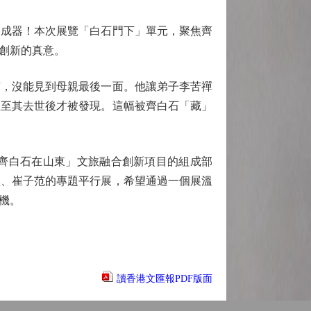
成器！本次展覽「白石門下」單元，聚焦齊
創新的真意。
京，沒能見到母親最後一面。他讓弟子李苦禪
直至其去世後才被發現。這幅被齊白石「藏」
齊白石在山東」文旅融合創新項目的組成部
廬、崔子范的專題平行展，希望通過一個展溫
機。
讀香港文匯報PDF版面