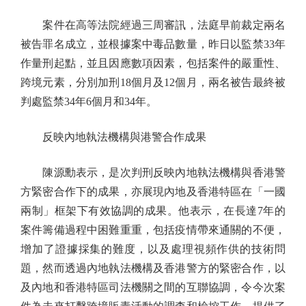
案件在高等法院經過三周審訊，法庭早前裁定兩名
被告罪名成立，並根據案中毒品數量，昨日以監禁33年
作量刑起點，並且因應數項因素，包括案件的嚴重性、
跨境元素，分別加刑18個月及12個月，兩名被告最終被
判處監禁34年6個月和34年。
反映內地執法機構與港警合作成果
陳源勳表示，是次判刑反映內地執法機構與香港警
方緊密合作下的成果，亦展現內地及香港特區在「一國
兩制」框架下有效協調的成果。他表示，在長達7年的
案件籌備過程中困難重重，包括疫情帶來通關的不便，
增加了證據採集的難度，以及處理視頻作供的技術問
題，然而透過內地執法機構及香港警方的緊密合作，以
及內地和香港特區司法機關之間的互聯協調，令今次案