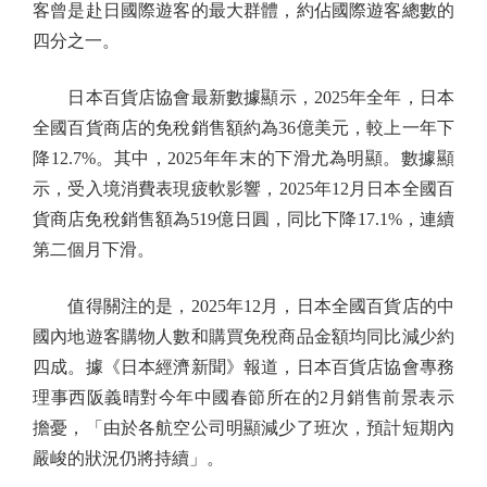
客曾是赴日國際遊客的最大群體，約佔國際遊客總數的
四分之一。
日本百貨店協會最新數據顯示，2025年全年，日本
全國百貨商店的免稅銷售額約為36億美元，較上一年下
降12.7%。其中，2025年年末的下滑尤為明顯。數據顯
示，受入境消費表現疲軟影響，2025年12月日本全國百
貨商店免稅銷售額為519億日圓，同比下降17.1%，連續
第二個月下滑。
值得關注的是，2025年12月，日本全國百貨店的中
國內地遊客購物人數和購買免稅商品金額均同比減少約
四成。據《日本經濟新聞》報道，日本百貨店協會專務
理事西阪義晴對今年中國春節所在的2月銷售前景表示
擔憂，「由於各航空公司明顯減少了班次，預計短期內
嚴峻的狀況仍將持續」。