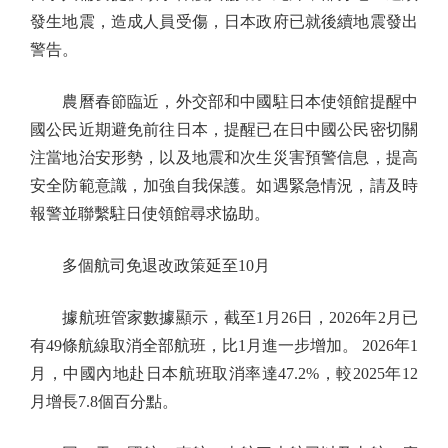
發生地震，造成人員受傷，日本政府已就後續地震發出
警告。
農曆春節臨近，外交部和中國駐日本使領館提醒中
國公民近期避免前往日本，提醒已在日中國公民密切關
注當地治安形勢，以及地震和次生災害預警信息，提高
安全防範意識，加強自我保護。如遇緊急情況，請及時
報警並聯繫駐日使領館尋求協助。
多個航司免退改政策延至10月
據航班管家數據顯示，截至1月26日，2026年2月已
有49條航線取消全部航班，比1月進一步增加。 2026年1
月，中國內地赴日本航班取消率達47.2%，較2025年12
月增長7.8個百分點。