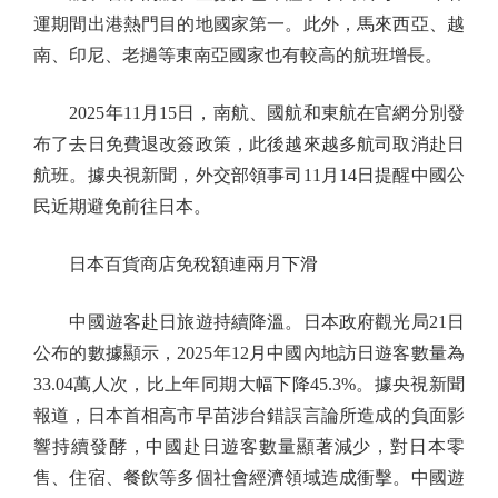
運期間出港熱門目的地國家第一。此外，馬來西亞、越
南、印尼、老撾等東南亞國家也有較高的航班增長。
2025年11月15日，南航、國航和東航在官網分別發
布了去日免費退改簽政策，此後越來越多航司取消赴日
航班。據央視新聞，外交部領事司11月14日提醒中國公
民近期避免前往日本。
日本百貨商店免稅額連兩月下滑
中國遊客赴日旅遊持續降溫。日本政府觀光局21日
公布的數據顯示，2025年12月中國內地訪日遊客數量為
33.04萬人次，比上年同期大幅下降45.3%。據央視新聞
報道，日本首相高市早苗涉台錯誤言論所造成的負面影
響持續發酵，中國赴日遊客數量顯著減少，對日本零
售、住宿、餐飲等多個社會經濟領域造成衝擊。中國遊