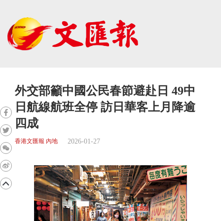
外交部籲中國公民春節避赴日 49中
日航線航班全停 訪日華客上月降逾
四成
2026-01-27
香港文匯報 內地