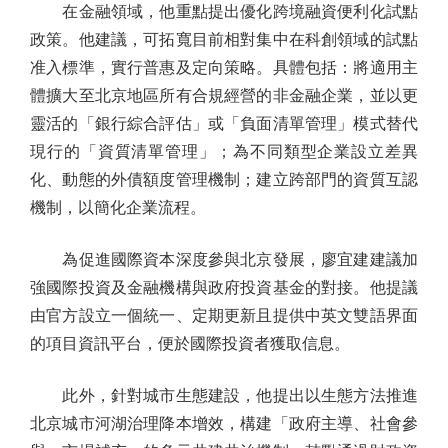
在金融領域，他重點提出優化跨境融資便利化試點
政策。他建議，可拓寬目前相對集中在科創領域的試點
准入標準，實行普惠及定向策略。具體包括：將適用主
體擴大至北京地區所有合規經營的非金融企業，並以更
靈活的「銀行綜合評估」或「負面清單管理」模式替代
現行的「資質清單管理」；為不同類型企業設立差異
化、動態的外債額度管理機制；建立跨部門的資質互認
機制，以簡化企業流程。
為促進國際資本深度參與北京發展，廖宜建建議加
強國際投資及金融機構與政府投資基金的對接。他提議
由官方設立一個統一、定期更新且提供中英文雙語界面
的項目資訊平台，便於國際投資者獲取信息。
此外，針對城市生態建設，他提出以生態方法推進
北京城市河湖治理降本增效，構建「政府主導、社會參