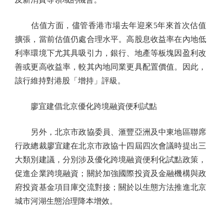
估值方面，儘管香港市場去年迎來5年來首次估值
擴張，當前估值仍處合理水平。高股息收益率在內地低
利率環境下尤其具吸引力，銀行、地產等板塊因盈利改
善或更高收益率，較其內地同業更具配置價值。因此，
該行維持對港股「增持」評級。
廖宜建倡北京優化跨境融資便利試點
另外，北京市政協委員、滙豐亞洲及中東地區聯席
行政總裁廖宜建在北京市政協十四屆四次會議時提出三
大類別建議，分別涉及優化跨境融資便利化試點政策，
促進企業跨境融資；關於加強國際投資及金融機構與政
府投資基金項目庫交流對接；關於以生態方法推進北京
城市河湖生態治理降本增效。