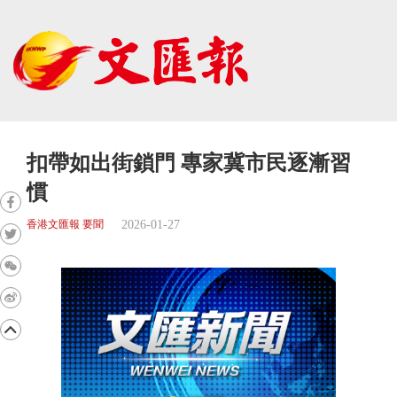
扣帶如出街鎖門 專家冀市民逐漸習
慣
2026-01-27
香港文匯報 要聞