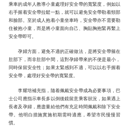
乘車的成年人教導小童處理好安全帶的寬緊度，例如以
右手握着安全帶拉鬆一點，就可以避免安全帶勒着頸部
和臉部。至於成人抱着小童坐車時，安全帶亦不需要勒
住被抱小童，而是將小童面向自己、胸貼胸抱緊再繫上
安全帶即可。
孕婦方面，避免不適的正確做法，是將安全帶箍在
肚部下，而非肚部中間，這對孕婦帶來的不便是最小，
同時保留安全性；如果太緊感到不適，可以以右手握着
安全帶，處理好安全帶的寬緊度。
李耀培補充指，隨着佩戴安全帶成為必要事項，巴
士公司應指示車長多以倒後鏡留意乘客狀況，如果遇上
長者及孕婦，應盡量給他們有充足時間佩戴和除下安全
帶。他明白措施實施初期需時適應，希望市民慢慢習
慣。