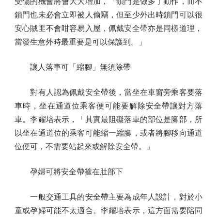
受傷的機會將會大大增加，「鎖門是做多了動作，而不
鎖門也未必會立即被人偷竊，但至少外出時鎖門可以很
安心賊匪不會咁容易入屋，佩戴安全帶亦是同樣道理，
當發生意外時最重要是可以保護到。」
讓人落車可「縮腳」無須除帶
對有人認為佩戴安全帶後，當坐在車窗旁乘客要落
車時，坐在通道位乘客便可能要解除安全帶讓對方落
車。李耀培表示，「其實最阻礙落車的部位是腳部，所
以坐在通道位的乘客可能縮一縮腳，或者將腳移向通道
位便可，不需要站起來或解除安全帶。」
孕婦可將安全帶箍在肚部下
一般交通工具的安全帶主要為成年人設計，對於小
童或孕婦可能不太適合。李耀培表示，這方面需要陪同