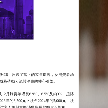
對稱，反映了當下的零售環境，及消費者消
成為帶動人流與消費的核心引擎。
2月錄得年增長6.9%、6.5%及約9%，扭轉
的6,500元下跌至2024年的5,000元，跌
%。訪客人數與實際消費增長的幅度不對稱。