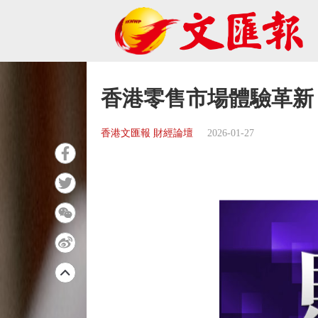
香港零售市場體驗革新
香港文匯報 財經論壇
2026-01-27