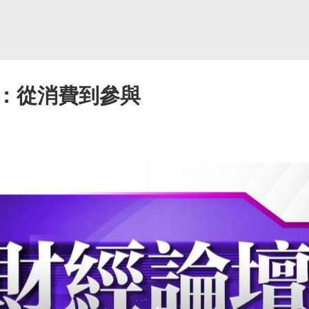
：從消費到參與