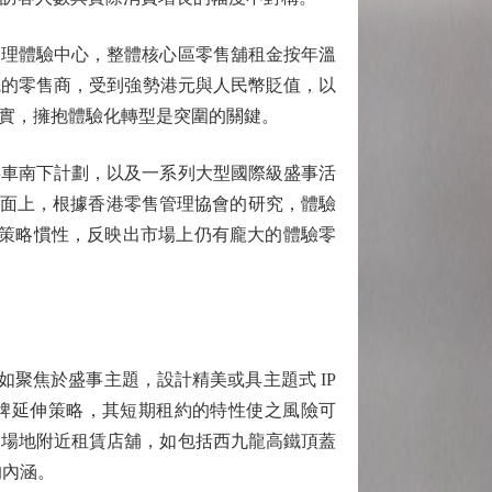
理體驗中心，整體核心區零售舖租金按年溫
統的零售商，受到強勢港元與人民幣貶值，以
實，擁抱體驗化轉型是突圍的關鍵。
車南下計劃，以及一系列大型國際級盛事活
界參與層面上，根據香港零售管理協會的研究，體驗
與策略慣性，反映出市場上仍有龐大的體驗零
例如聚焦於盛事主題，設計精美或具主題式 IP
品牌延伸策略，其短期租約的特性使之風險可
動場地附近租賃店舖，如包括西九龍高鐵頂蓋
的內涵。