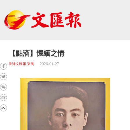
【點滴】懷緬之情
2026-01-27
香港文匯報 采風