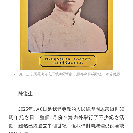
●一九一三年周恩來考入天津南開學校，圖為中學時的他。 作者供圖
陳復生
2026年1月8日是我們尊敬的人民總理周恩來逝世50
周年紀念日，整個1月份在海內外舉行了不少紀念活
動，雖然已經過去半個世紀，但我們對周總理仍然滿載