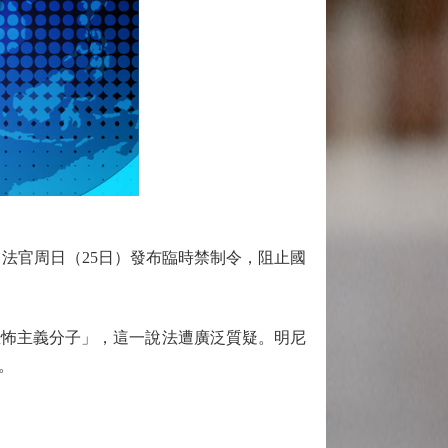
法官周日（25日）發布臨時禁制令，阻止國
怖主義分子」，這一說法遭廣泛質疑。明尼
。