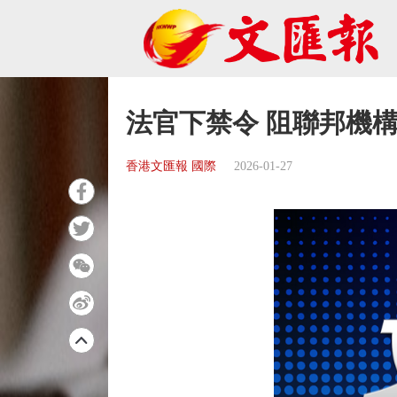
法官下禁令 阻聯邦機
香港文匯報 國際
2026-01-27