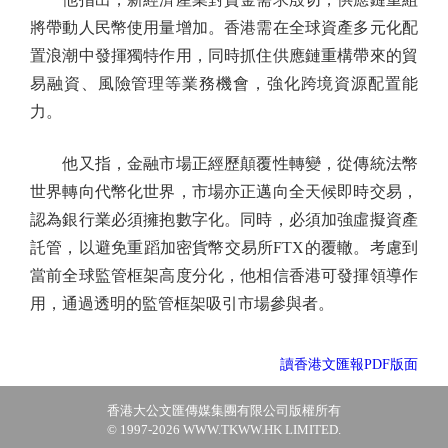
將帶動人民幣使用量增加。香港需在全球資產多元化配
置浪潮中發揮獨特作用，同時抓住供應鏈重構帶來的貿
易融資、風險管理等業務機會，強化跨境資源配置能
力。
他又指，金融市場正經歷顛覆性轉變，從傳統法幣
世界轉向代幣化世界，市場亦正邁向全天候即時交易，
認為銀行業必須擁抱數字化。同時，必須加強虛擬資產
託管，以避免重蹈加密貨幣交易所FTX的覆轍。考慮到
當前全球監管框架高度分化，他相信香港可發揮領導作
用，通過透明的監管框架吸引市場參與者。
讀香港文匯報PDF版面
香港大公文匯傳媒集團有限公司版權所有
© 1997-2026 WWW.TKWW.HK LIMITED.