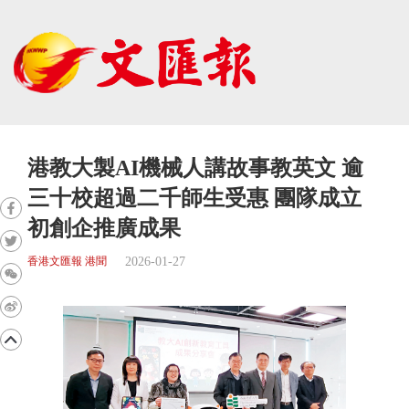
港教大製AI機械人講故事教英文 逾
三十校超過二千師生受惠 團隊成立
初創企推廣成果
2026-01-27
香港文匯報 港聞