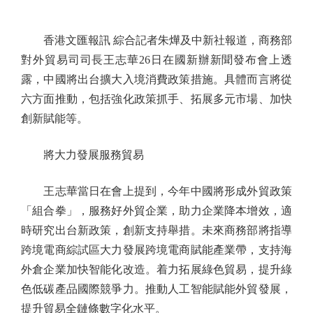
香港文匯報訊 綜合記者朱燁及中新社報道，商務部
對外貿易司司長王志華26日在國新辦新聞發布會上透
露，中國將出台擴大入境消費政策措施。具體而言將從
六方面推動，包括強化政策抓手、拓展多元市場、加快
創新賦能等。
將大力發展服務貿易
王志華當日在會上提到，今年中國將形成外貿政策
「組合拳」，服務好外貿企業，助力企業降本增效，適
時研究出台新政策，創新支持舉措。未來商務部將指導
跨境電商綜試區大力發展跨境電商賦能產業帶，支持海
外倉企業加快智能化改造。着力拓展綠色貿易，提升綠
色低碳產品國際競爭力。推動人工智能賦能外貿發展，
提升貿易全鏈條數字化水平。