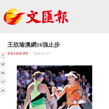
王欣瑜澳網16強止步
2026-01-27
香港文匯報 體育