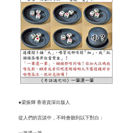
●梁振輝 香港資深出版人
從人們的言談中，不時會聽到以下對白：