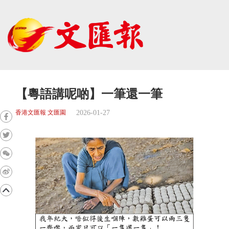
【粵語講呢啲】一筆還一筆
2026-01-27
香港文匯報 文匯園